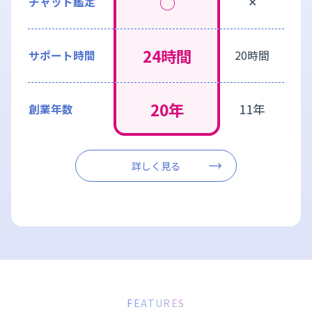
◯
チャット鑑定
✕
24時間
サポート時間
20時間
20年
11年
創業年数
詳しく見る
menu
FEATURES