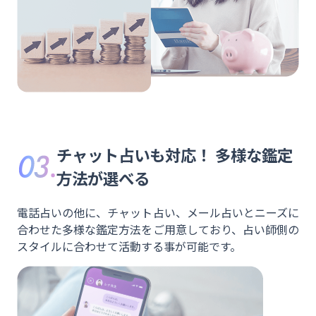
す
ぐ
応
募
す
る
チャット占いも対応！
多様な鑑定
方法が選べる
電話占いの他に、チャット占い、メール占いとニーズに
合わせた多様な鑑定方法をご用意しており、占い師側の
スタイルに合わせて活動する事が可能です。