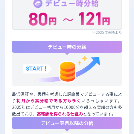
※2025年実績より
デビュー時の分給
最低保証や、実績を考慮した課金帯でデビューする事によ
り
初月から高分給である方も多く
いらっしゃいます。
2025年はデビュー初月から10000分を超える実績の方も多
数出ており、
高報酬を得られる仕組み
となっています。
デビュー翌月以降の分給