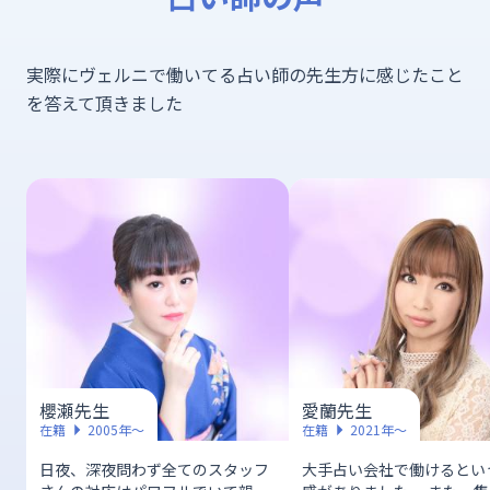
実際にヴェルニで働いてる占い師の先生方に感じたこと
を答えて頂きました
櫻瀬先生
愛蘭先生
在籍
2005年〜
在籍
2021年〜
日夜、深夜問わず全てのスタッフ
大手占い会社で働けるとい