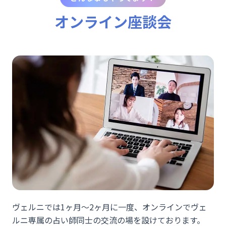
オンライン座談会
ヴェルニでは1ヶ月～2ヶ月に一度、オンラインでヴェ
ルニ専属の占い師同士の交流の場を設けております。