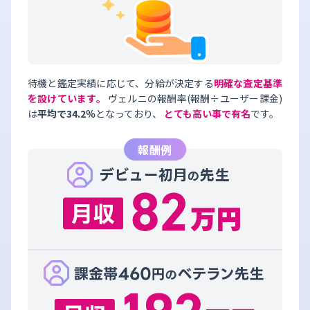
待機と鑑定実績に応じて、分給が決定する
明確な査定基準
を設けています。
ヴェルニの報酬率(報酬÷ユーザー課金)
は
平均で34.2％
となっており、
とても高い事で有名
です。
報酬例