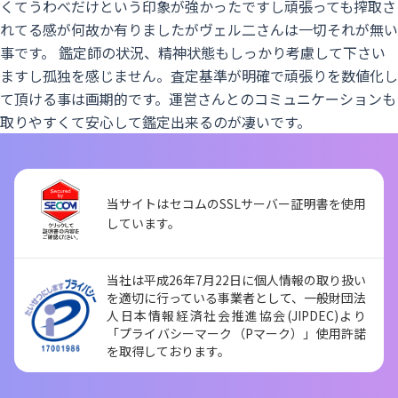
くてうわべだけという印象が強かったですし頑張っても搾取さ
れてる感が何故か有りましたがヴェル二さんは一切それが無い
事です。 鑑定師の状況、精神状態もしっかり考慮して下さい
ますし孤独を感じません。査定基準が明確で頑張りを数値化し
て頂ける事は画期的です。運営さんとのコミュニケーションも
取りやすくて安心して鑑定出来るのが凄いです。
当サイトはセコムのSSLサーバー証明書を使用
しています。
当社は平成26年7月22日に個人情報の取り扱い
を適切に行っている事業者として、一般財団法
人日本情報経済社会推進協会(JIPDEC)より
「プライバシーマーク（Pマーク）」使用許諾
を取得しております。