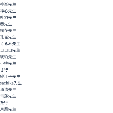
神楽先生
神心先生
叶羽先生
奏先生
桐花先生
孔雀先生
くるみ先生
ココロ先生
琥珀先生
小桃先生
さ行
紗江子先生
sachika先生
清流先生
青蓮先生
た行
月凰先生