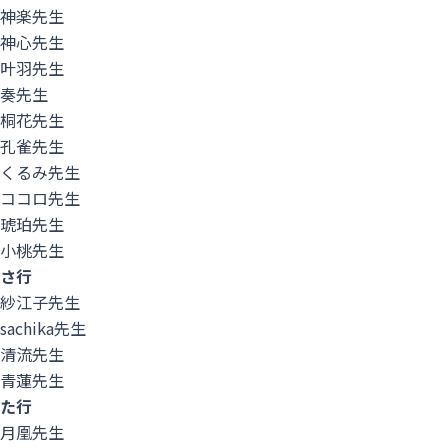
神楽先生
神心先生
叶羽先生
奏先生
桐花先生
孔雀先生
くるみ先生
ココロ先生
琥珀先生
小桃先生
さ行
紗江子先生
sachika先生
清流先生
青蓮先生
た行
月凰先生