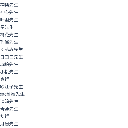
神楽先生
神心先生
叶羽先生
奏先生
桐花先生
孔雀先生
くるみ先生
ココロ先生
琥珀先生
小桃先生
さ行
紗江子先生
sachika先生
清流先生
青蓮先生
た行
月凰先生