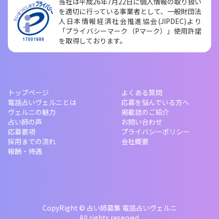
当社は平成26年7月22日に個人情報の取り扱い
を適切に行っている事業者として、一般財団法
人日本情報経済社会推進協会(JIPDEC)より
「プライバシーマーク（Pマーク）」使用許諾
を取得しております。
トップページ
よくある質問
電話占いヴェルニとは
応募を悩んでいる方へ
ヴェルニの魅力
掲載誌のご紹介
占い師の声
お問い合わせ
応募要項
プライバシーポリシー
採用までの流れ
会社概要
報酬・待遇
CopyRight © 占い師募集 電話占いヴェルニ
All rights reserved.