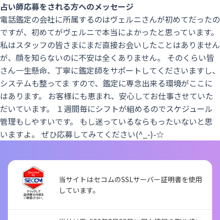
占い師応募をされる方へのメッセージ
電話鑑定の会社に所属するのはヴェルニさんが初めてだったの
ですが、初めてがヴェルニで本当によかったと思っています。
私はスタッフの皆さまにまだ直接お会いしたことはありません
が、顔を知らないのに不安は全くありません。 そのくらい皆
さん一生懸命、丁寧に鑑定師をサポートしてくださいますし、
システムも整ってま すので、鑑定に専念出来る環境がここに
はあります。 お客様にも恵まれ、安心してお仕事させていた
だいています。 １週間毎にシフトが組めるのでスケジュール
管理もしやすいです。 もし迷っているならもったいないと思
いますよ。 ぜひ応募してみてください(^_-)-☆
当サイトはセコムのSSLサーバー証明書を使用
しています。