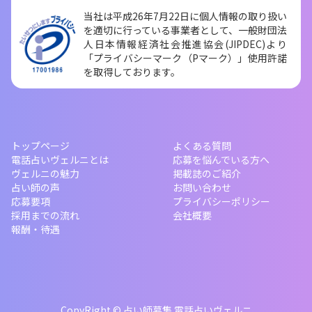
当社は平成26年7月22日に個人情報の取り扱い
を適切に行っている事業者として、一般財団法
人日本情報経済社会推進協会(JIPDEC)より
「プライバシーマーク（Pマーク）」使用許諾
を取得しております。
トップページ
よくある質問
電話占いヴェルニとは
応募を悩んでいる方へ
ヴェルニの魅力
掲載誌のご紹介
占い師の声
お問い合わせ
応募要項
プライバシーポリシー
採用までの流れ
会社概要
報酬・待遇
CopyRight © 占い師募集 電話占いヴェルニ