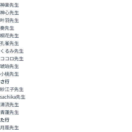
神楽先生
神心先生
叶羽先生
奏先生
桐花先生
孔雀先生
くるみ先生
ココロ先生
琥珀先生
小桃先生
さ行
紗江子先生
sachika先生
清流先生
青蓮先生
た行
月凰先生