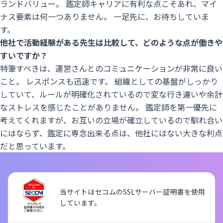
ランドバリュー。 鑑定師キャリアに有利な点こそあれ、マイ
ナス要素は何一つありません。 一足先に、お待ちしていま
す。
他社で活動経験がある先生は比較して、どのような点が働きや
すいですか？
特筆すべきは、運営さんとのコミュニケーションが非常に良い
こと。 レスポンスも迅速です。 組織としての基盤がしっかり
していて、ルールが明確化されているので変な行き違いや余計
なストレスを感じたことがありません。 鑑定師を第一優先に
考えてくれますが、お互いの立場が確立しているので馴れ合い
にはならず、鑑定に専念出来る点は、他社にはない大きな利点
だと思っています。
当サイトはセコムのSSLサーバー証明書を使用
しています。